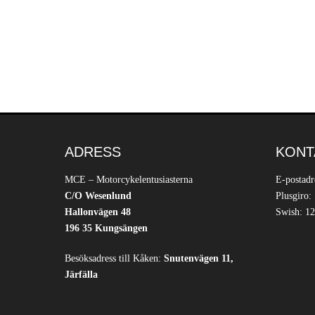
ADRESS
KONT
MCE – Motorcykelentusiasterna
E-postadr
C/O Wesenlund
Plusgiro:
Hallonvägen 48
Swish: 12
196 35 Kungsängen
Besöksadress till Kåken:
Snutenvägen 11,
Järfälla