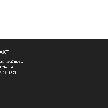
AKT
ess: info@mce.se
 139401-4
3 244 18 71