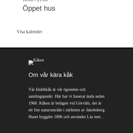
Öppet hus
Visa kalender
Om vår kära kåk
Vår klubbkåk är vår ögonsten och
samlingspunkt. Här har vi huserat ända sedan
1968. Kåken är belägen vid Görväln, det är
ett fint naturområde i närheten av Jakobsberg.
Huset byggdes 1896 och användes
Läs mer...