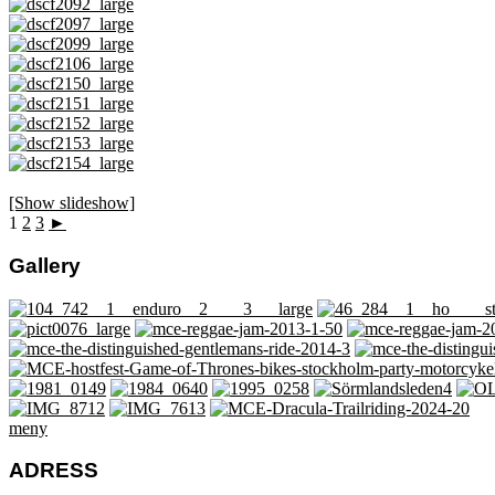
[Show slideshow]
1
2
3
►
Gallery
meny
ADRESS