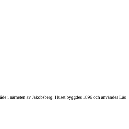
område i närheten av Jakobsberg. Huset byggdes 1896 och användes
Läs