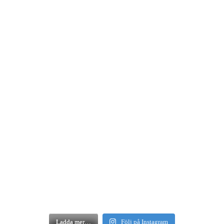
Ladda mer…
Följ på Instagram