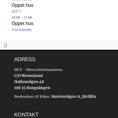
Öppet hus
SEP
7
18:00
-
21:00
Öppet hus
Visa kalender
ADRESS
MCE – Motorcykelentusiasterna
C/O Wesenlund
Hallonvägen 48
196 35 Kungsängen
Snutenvägen 11, Järfälla
Besöksadress till Kåken:
KONTAKT