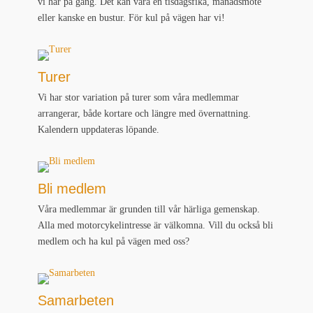
vi har på gång. Det kan vara en tisdagsfika, månadsmöte
eller kanske en bustur. För kul på vägen har vi!
Turer
Vi har stor variation på turer som våra medlemmar
arrangerar, både kortare och längre med övernattning.
Kalendern uppdateras löpande.
Bli medlem
Våra medlemmar är grunden till vår härliga gemenskap.
Alla med motorcykelintresse är välkomna. Vill du också bli
medlem och ha kul på vägen med oss?
Samarbeten