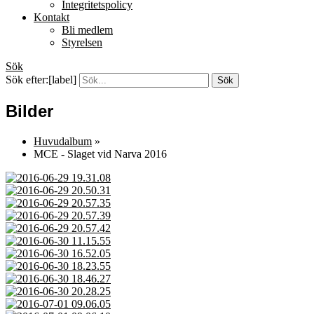
Integritetspolicy
Kontakt
Bli medlem
Styrelsen
Sök
Sök efter:[label]
Bilder
Huvudalbum
»
MCE - Slaget vid Narva 2016