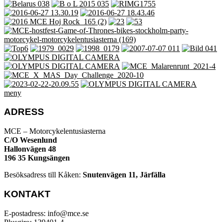
meny
ADRESS
MCE – Motorcykelentusiasterna
C/O Wesenlund
Hallonvägen 48
196 35 Kungsängen
Besöksadress till Kåken:
Snutenvägen 11, Järfälla
KONTAKT
E-postadress: info@mce.se