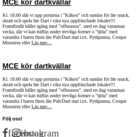
MCE kör dartkvällar
Kl. 18.00 slår vi upp portarna i ”Kåken” och samlas för lite snack,
skratt och spela lite Dart i våra nya uppfräschade lokaler!!!
Framförallt håller igång med ”offseason”, med en dag varannan
vecka, där vi kan träffas under trevliga former o ”tjöta” med
varandra I baren finns lite Pub/Dart mat t.ex. Pyttipanna, Croque
Monsieur eller
Läs mer…
MCE kör dartkvällar
Kl. 18.00 slår vi upp portarna i ”Kåken” och samlas för lite snack,
skratt och spela lite Dart i våra nya uppfräschade lokaler!!!
Framförallt håller igång med ”offseason”, med en dag varannan
vecka, där vi kan träffas under trevliga former o ”tjöta” med
varandra I baren finns lite Pub/Dart mat t.ex. Pyttipanna, Croque
Monsieur eller
Läs mer…
Följ oss!
facebook
instagram