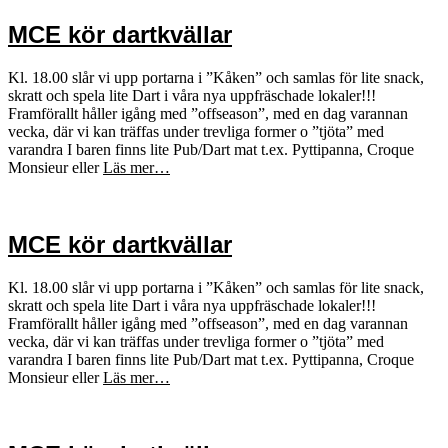
MCE kör dartkvällar
Kl. 18.00 slår vi upp portarna i ”Kåken” och samlas för lite snack,
skratt och spela lite Dart i våra nya uppfräschade lokaler!!!
Framförallt håller igång med ”offseason”, med en dag varannan
vecka, där vi kan träffas under trevliga former o ”tjöta” med
varandra I baren finns lite Pub/Dart mat t.ex. Pyttipanna, Croque
Monsieur eller
Läs mer…
MCE kör dartkvällar
Kl. 18.00 slår vi upp portarna i ”Kåken” och samlas för lite snack,
skratt och spela lite Dart i våra nya uppfräschade lokaler!!!
Framförallt håller igång med ”offseason”, med en dag varannan
vecka, där vi kan träffas under trevliga former o ”tjöta” med
varandra I baren finns lite Pub/Dart mat t.ex. Pyttipanna, Croque
Monsieur eller
Läs mer…