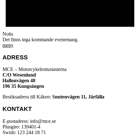
Notis
Det finns inga kommande evenemang.
meny
ADRESS
MCE – Motorcykelentusiasterna
C/O Wesenlund
Hallonvägen 48
196 35 Kungsängen
Besöksadress till Kåken:
Snutenvägen 11, Järfälla
KONTAKT
E-postadress: info@mce.se
Plusgiro: 139401-4
Swish: 123 244 18 71