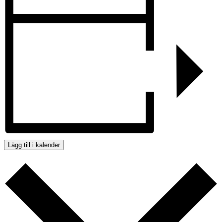
Lägg till i kalender