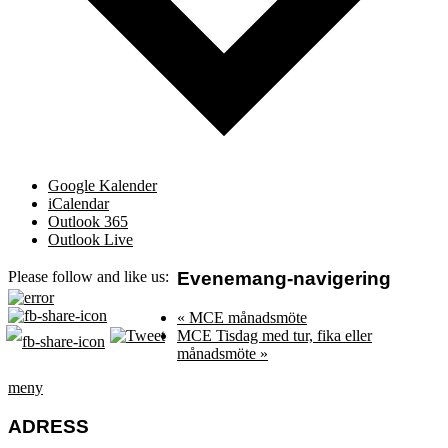
Google Kalender
iCalendar
Outlook 365
Outlook Live
Evenemang-navigering
Please follow and like us:
«
MCE månadsmöte
MCE Tisdag med tur, fika eller
månadsmöte
»
meny
ADRESS