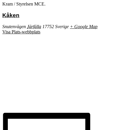
Kram / Styrelsen MCE.
Kåken
Snutenvägen
Järfälla
17752
Sverige
+ Google Map
Visa Plats-webbplats