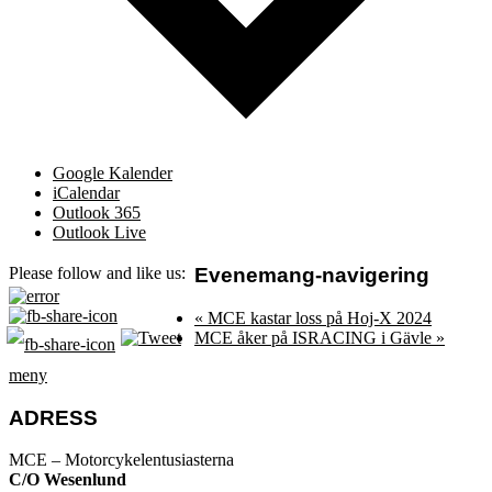
Google Kalender
iCalendar
Outlook 365
Outlook Live
Evenemang-navigering
Please follow and like us:
«
MCE kastar loss på Hoj-X 2024
MCE åker på ISRACING i Gävle
»
meny
ADRESS
MCE – Motorcykelentusiasterna
C/O Wesenlund