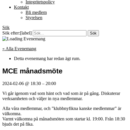
Integritetspolicy
Kontakt
Bli medlem
Styrelsen
Sök
Sök efter:[label]
« Alla Evenemang
Detta evenemang har redan ägt rum.
MCE månadsmöte
2024-02-06
@
18:30
–
20:00
Vi går igenom vad som hänt och vad som är på gång. Diskuterar
verksamheten och väljer in nya medlemmar.
Alla våra medlemmar, och ”klubbnyfikna kanske medlemmar” är
välkomna.
Varmt välkomna på månadsmöten som startar kl. 19:00. Från 18:30
bjuds det på fika.