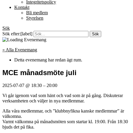
Integritetspolicy
Kontakt
Bli medlem
Styrelsen
Sök
Sök efter:[label]
« Alla Evenemang
Detta evenemang har redan ägt rum.
MCE månadsmöte juli
2025-07-07
@
18:30
–
20:00
Vi går igenom vad som hänt och vad som är på gång. Diskuterar
verksamheten och väljer in nya medlemmar.
Alla våra medlemmar, och ”klubbnyfikna kanske medlemmar” är
välkomna.
Varmt välkomna på månadsmöten som startar kl. 19:00. Från 18:30
bjuds det på fika.