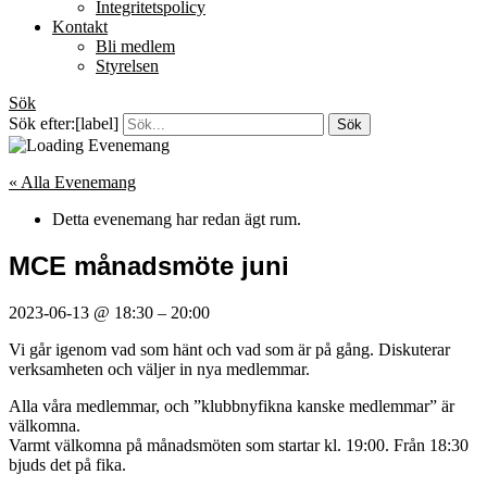
Integritetspolicy
Kontakt
Bli medlem
Styrelsen
Sök
Sök efter:[label]
« Alla Evenemang
Detta evenemang har redan ägt rum.
MCE månadsmöte juni
2023-06-13
@
18:30
–
20:00
Vi går igenom vad som hänt och vad som är på gång. Diskuterar
verksamheten och väljer in nya medlemmar.
Alla våra medlemmar, och ”klubbnyfikna kanske medlemmar” är
välkomna.
Varmt välkomna på månadsmöten som startar kl. 19:00. Från 18:30
bjuds det på fika.