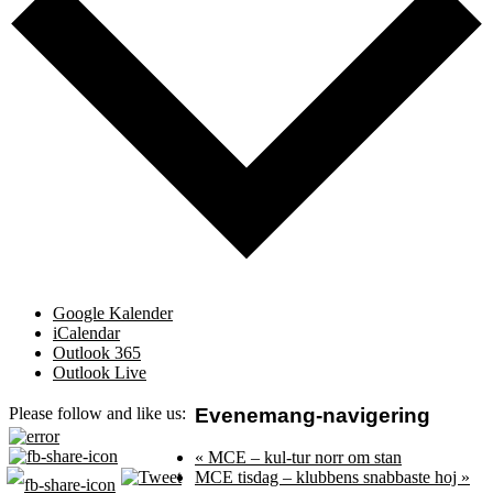
Google Kalender
iCalendar
Outlook 365
Outlook Live
Evenemang-navigering
Please follow and like us:
«
MCE – kul-tur norr om stan
MCE tisdag – klubbens snabbaste hoj
»