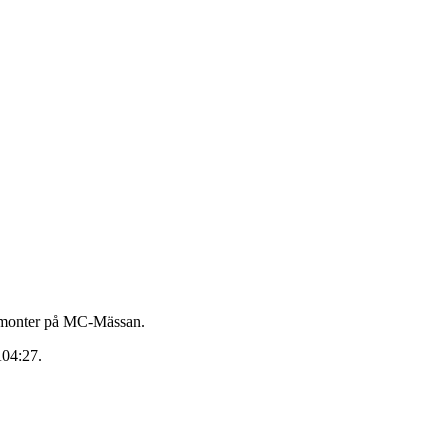
ed monter på MC-Mässan.
04:27.