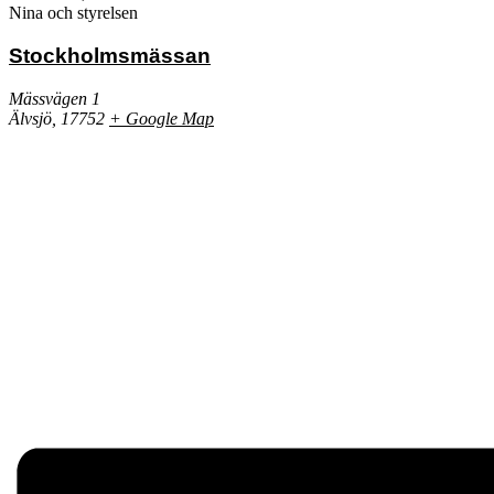
Nina och styrelsen
Stockholmsmässan
Mässvägen 1
Älvsjö
,
17752
+ Google Map