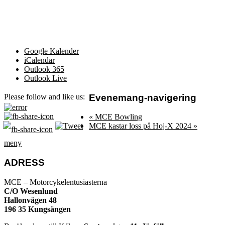
Google Kalender
iCalendar
Outlook 365
Outlook Live
Evenemang-navigering
Please follow and like us:
«
MCE Bowling
MCE kastar loss på Hoj-X 2024
»
meny
ADRESS
MCE – Motorcykelentusiasterna
C/O Wesenlund
Hallonvägen 48
196 35 Kungsängen