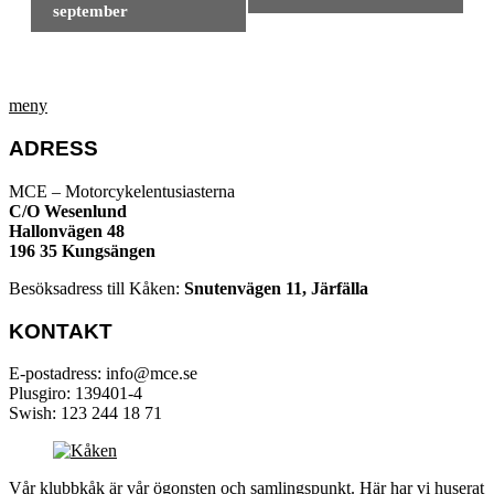
navigering
september
meny
ADRESS
MCE – Motorcykelentusiasterna
C/O Wesenlund
Hallonvägen 48
196 35 Kungsängen
Besöksadress till Kåken:
Snutenvägen 11, Järfälla
KONTAKT
E-postadress: info@mce.se
Plusgiro: 139401-4
Swish: 123 244 18 71
Vår klubbkåk är vår ögonsten och samlingspunkt. Här har vi huserat