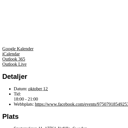
Google Kalender
iCalendar
Outlook 365
Outlook Live
Detaljer
Datum:
oktober 12
Tid:
18:00 - 21:00
Webbplats:
https://www.facebook.com/events/9750791854925
Plats