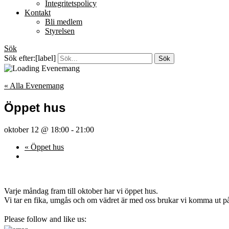
Integritetspolicy
Kontakt
Bli medlem
Styrelsen
Sök
Sök efter:[label]
« Alla Evenemang
Öppet hus
oktober 12 @ 18:00
-
21:00
«
Öppet hus
Varje måndag fram till oktober har vi öppet hus.
Vi tar en fika, umgås och om vädret är med oss brukar vi komma ut på
Please follow and like us: