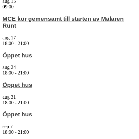
aug
15
09:00
MCE kör gemensamt till starten av Mälaren
Runt
aug
17
18:00
-
21:00
Öppet hus
aug
24
18:00
-
21:00
Öppet hus
aug
31
18:00
-
21:00
Öppet hus
sep
7
18:00
-
21:00