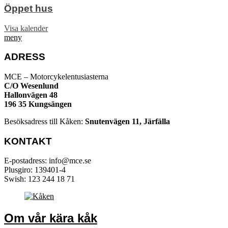
Öppet hus
Visa kalender
meny
ADRESS
MCE – Motorcykelentusiasterna
C/O Wesenlund
Hallonvägen 48
196 35 Kungsängen
Besöksadress till Kåken:
Snutenvägen 11, Järfälla
KONTAKT
E-postadress: info@mce.se
Plusgiro: 139401-4
Swish: 123 244 18 71
Om vår kära kåk