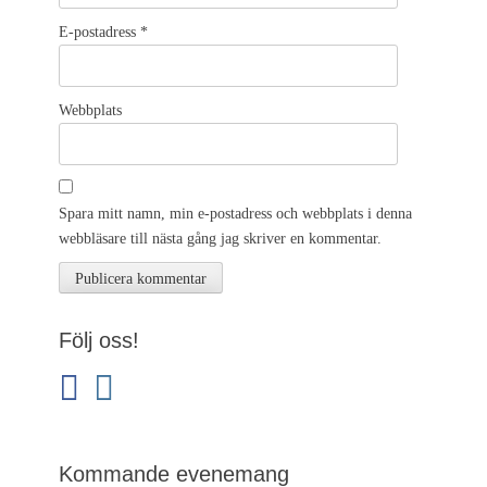
E-postadress
*
Webbplats
Spara mitt namn, min e-postadress och webbplats i denna
webbläsare till nästa gång jag skriver en kommentar.
Följ oss!
facebook
instagram
Kommande evenemang