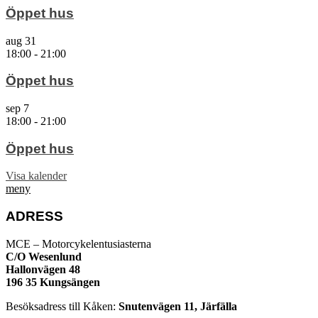
Öppet hus
aug
31
18:00
-
21:00
Öppet hus
sep
7
18:00
-
21:00
Öppet hus
Visa kalender
meny
ADRESS
MCE – Motorcykelentusiasterna
C/O Wesenlund
Hallonvägen 48
196 35 Kungsängen
Besöksadress till Kåken:
Snutenvägen 11, Järfälla