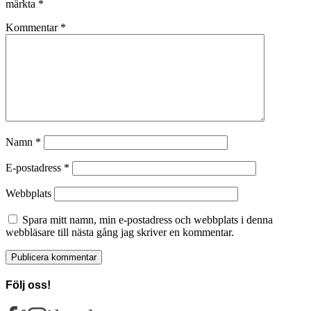
märkta
*
Kommentar
*
Namn
*
E-postadress
*
Webbplats
Spara mitt namn, min e-postadress och webbplats i denna
webbläsare till nästa gång jag skriver en kommentar.
Följ oss!