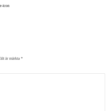
fält är märkta
*