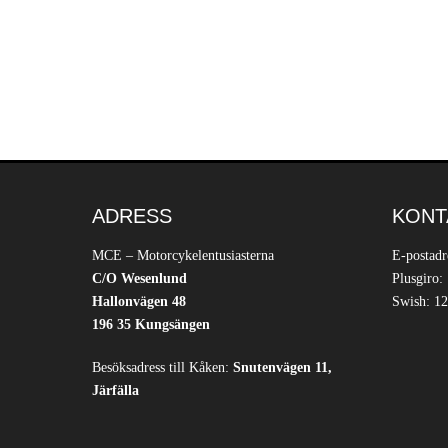
ADRESS
KONT
MCE – Motorcykelentusiasterna
E-postadr
C/O Wesenlund
Plusgiro:
Hallonvägen 48
Swish: 12
196 35 Kungsängen
Besöksadress till Kåken:
Snutenvägen 11,
Järfälla