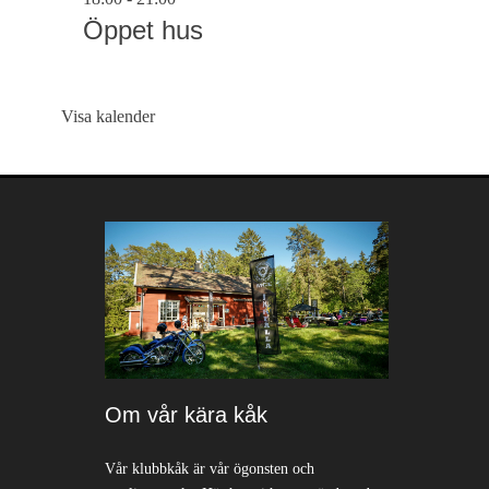
Öppet hus
Visa kalender
Om vår kära kåk
Vår klubbkåk är vår ögonsten och