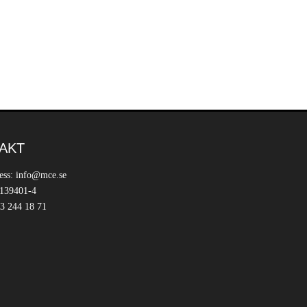
AKT
ess: info@mce.se
 139401-4
3 244 18 71