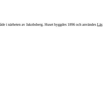
område i närheten av Jakobsberg. Huset byggdes 1896 och användes
Läs