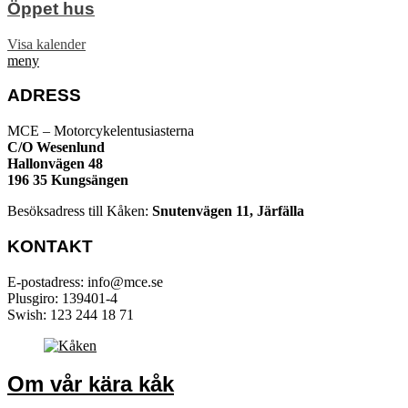
Öppet hus
Visa kalender
meny
ADRESS
MCE – Motorcykelentusiasterna
C/O Wesenlund
Hallonvägen 48
196 35 Kungsängen
Besöksadress till Kåken:
Snutenvägen 11, Järfälla
KONTAKT
E-postadress: info@mce.se
Plusgiro: 139401-4
Swish: 123 244 18 71
Om vår kära kåk