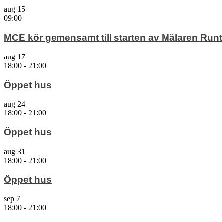
aug
15
09:00
MCE kör gemensamt till starten av Mälaren Runt
aug
17
18:00
-
21:00
Öppet hus
aug
24
18:00
-
21:00
Öppet hus
aug
31
18:00
-
21:00
Öppet hus
sep
7
18:00
-
21:00