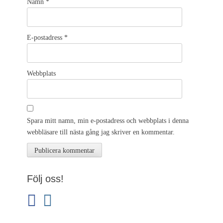
Namn
*
E-postadress
*
Webbplats
Spara mitt namn, min e-postadress och webbplats i denna
webbläsare till nästa gång jag skriver en kommentar.
Följ oss!
facebook
instagram