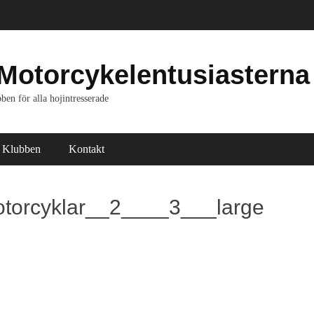
Motorcykelentusiasterna
ben för alla hojintresserade
Klubben
Kontakt
torcyklar__2____3___large