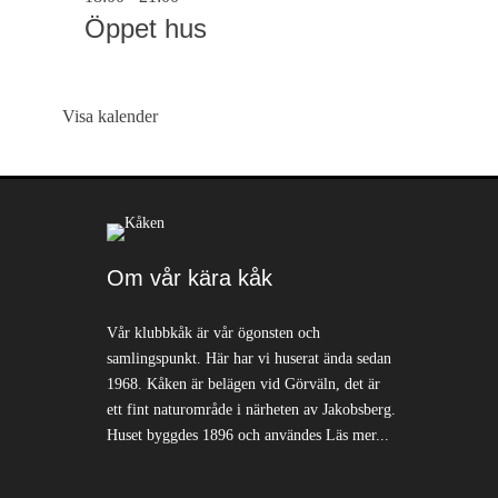
Öppet hus
Visa kalender
Om vår kära kåk
Vår klubbkåk är vår ögonsten och
samlingspunkt. Här har vi huserat ända sedan
1968. Kåken är belägen vid Görväln, det är
ett fint naturområde i närheten av Jakobsberg.
Huset byggdes 1896 och användes
Läs mer...