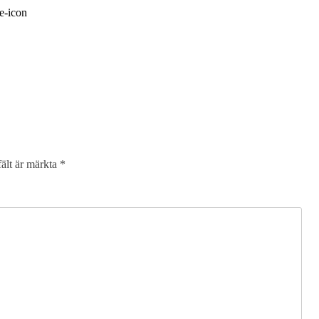
fält är märkta
*