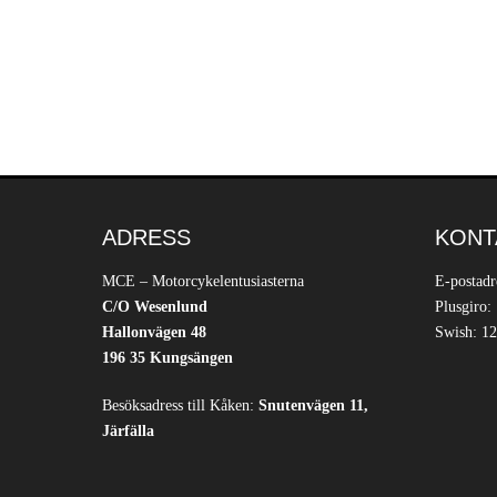
ADRESS
KONT
MCE – Motorcykelentusiasterna
E-postadr
C/O Wesenlund
Plusgiro:
Hallonvägen 48
Swish: 12
196 35 Kungsängen
Besöksadress till Kåken:
Snutenvägen 11,
Järfälla