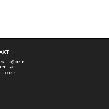
AKT
ess: info@mce.se
 139401-4
3 244 18 71