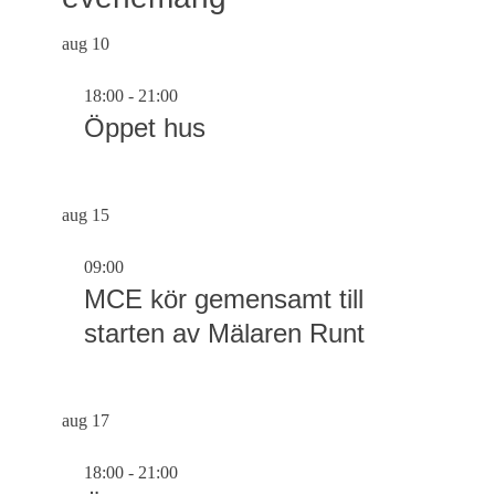
aug
10
18:00
-
21:00
Öppet hus
aug
15
09:00
MCE kör gemensamt till
starten av Mälaren Runt
aug
17
18:00
-
21:00