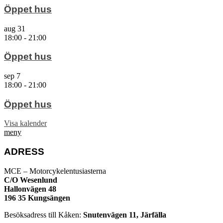
Öppet hus
aug
31
18:00
-
21:00
Öppet hus
sep
7
18:00
-
21:00
Öppet hus
Visa kalender
meny
ADRESS
MCE – Motorcykelentusiasterna
C/O Wesenlund
Hallonvägen 48
196 35 Kungsängen
Besöksadress till Kåken:
Snutenvägen 11, Järfälla