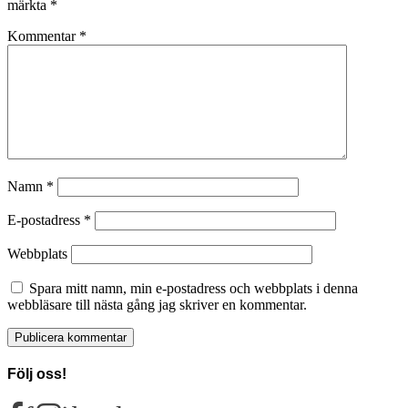
märkta
*
Kommentar
*
Namn
*
E-postadress
*
Webbplats
Spara mitt namn, min e-postadress och webbplats i denna
webbläsare till nästa gång jag skriver en kommentar.
Följ oss!