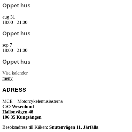
Öppet hus
aug
31
18:00
-
21:00
Öppet hus
sep
7
18:00
-
21:00
Öppet hus
Visa kalender
meny
ADRESS
MCE – Motorcykelentusiasterna
C/O Wesenlund
Hallonvägen 48
196 35 Kungsängen
Besöksadress till Kåken:
Snutenvägen 11, Järfälla