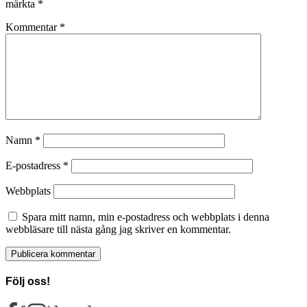
märkta
*
Kommentar
*
Namn
*
E-postadress
*
Webbplats
Spara mitt namn, min e-postadress och webbplats i denna
webbläsare till nästa gång jag skriver en kommentar.
Följ oss!