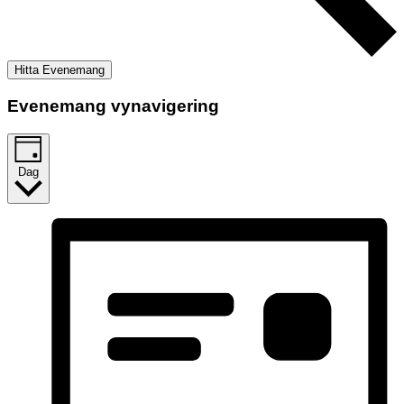
Hitta Evenemang
Evenemang vynavigering
Dag