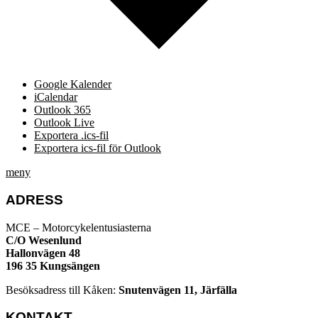
Google Kalender
iCalendar
Outlook 365
Outlook Live
Exportera .ics-fil
Exportera ics-fil för Outlook
meny
ADRESS
MCE – Motorcykelentusiasterna
C/O Wesenlund
Hallonvägen 48
196 35 Kungsängen
Besöksadress till Kåken:
Snutenvägen 11, Järfälla
KONTAKT