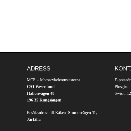
ADRESS
KONT
MCE – Motorcykelentusiasterna
E-postadr
C/O Wesenlund
Plusgiro:
Hallonvägen 48
Swish: 12
196 35 Kungsängen
Besöksadress till Kåken:
Snutenvägen 11,
Järfälla