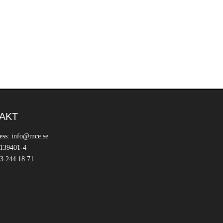
AKT
ess: info@mce.se
 139401-4
3 244 18 71