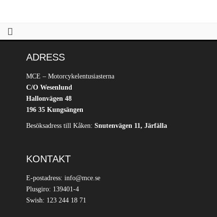
ADRESS
MCE – Motorcykelentusiasterna
C/O Wesenlund
Hallonvägen 48
196 35 Kungsängen
Besöksadress till Kåken:
Snutenvägen 11, Järfälla
KONTAKT
E-postadress: info@mce.se
Plusgiro: 139401-4
Swish: 123 244 18 71