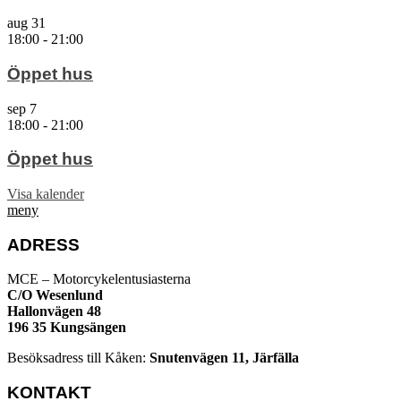
aug
31
18:00
-
21:00
Öppet hus
sep
7
18:00
-
21:00
Öppet hus
Visa kalender
meny
ADRESS
MCE – Motorcykelentusiasterna
C/O Wesenlund
Hallonvägen 48
196 35 Kungsängen
Besöksadress till Kåken:
Snutenvägen 11, Järfälla
KONTAKT