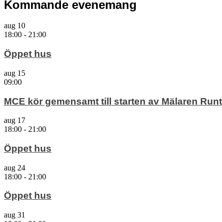
Kommande evenemang
aug
10
18:00
-
21:00
Öppet hus
aug
15
09:00
MCE kör gemensamt till starten av Mälaren Runt
aug
17
18:00
-
21:00
Öppet hus
aug
24
18:00
-
21:00
Öppet hus
aug
31