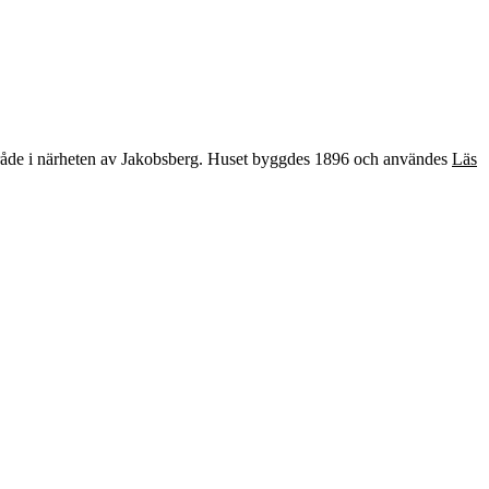
område i närheten av Jakobsberg. Huset byggdes 1896 och användes
Läs