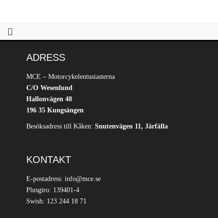
ADRESS
MCE – Motorcykelentusiasterna
C/O Wesenlund
Hallonvägen 48
196 35 Kungsängen
Besöksadress till Kåken:
Snutenvägen 11, Järfälla
KONTAKT
E-postadress: info@mce.se
Plusgiro: 139401-4
Swish: 123 244 18 71