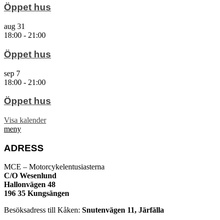
Öppet hus
aug
31
18:00
-
21:00
Öppet hus
sep
7
18:00
-
21:00
Öppet hus
Visa kalender
meny
ADRESS
MCE – Motorcykelentusiasterna
C/O Wesenlund
Hallonvägen 48
196 35 Kungsängen
Besöksadress till Kåken:
Snutenvägen 11, Järfälla