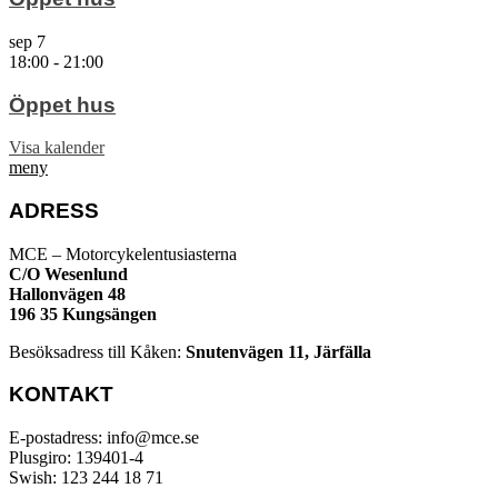
sep
7
18:00
-
21:00
Öppet hus
Visa kalender
meny
ADRESS
MCE – Motorcykelentusiasterna
C/O Wesenlund
Hallonvägen 48
196 35 Kungsängen
Besöksadress till Kåken:
Snutenvägen 11, Järfälla
KONTAKT
E-postadress: info@mce.se
Plusgiro: 139401-4
Swish: 123 244 18 71