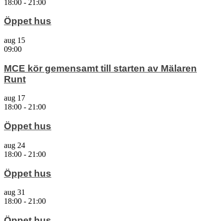
18:00
-
21:00
Öppet hus
aug
15
09:00
MCE kör gemensamt till starten av Mälaren
Runt
aug
17
18:00
-
21:00
Öppet hus
aug
24
18:00
-
21:00
Öppet hus
aug
31
18:00
-
21:00
Öppet hus