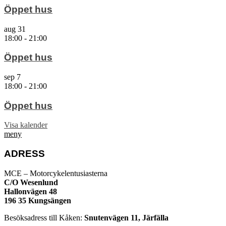
Öppet hus
aug
31
18:00
-
21:00
Öppet hus
sep
7
18:00
-
21:00
Öppet hus
Visa kalender
meny
ADRESS
MCE – Motorcykelentusiasterna
C/O Wesenlund
Hallonvägen 48
196 35 Kungsängen
Besöksadress till Kåken:
Snutenvägen 11, Järfälla