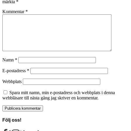
märkta
*
Kommentar
*
Namn
*
E-postadress
*
Webbplats
Spara mitt namn, min e-postadress och webbplats i denna
webbläsare till nästa gång jag skriver en kommentar.
Följ oss!