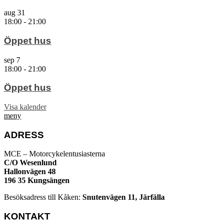
aug
31
18:00
-
21:00
Öppet hus
sep
7
18:00
-
21:00
Öppet hus
Visa kalender
meny
ADRESS
MCE – Motorcykelentusiasterna
C/O Wesenlund
Hallonvägen 48
196 35 Kungsängen
Besöksadress till Kåken:
Snutenvägen 11, Järfälla
KONTAKT