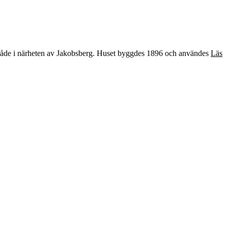
område i närheten av Jakobsberg. Huset byggdes 1896 och användes
Läs