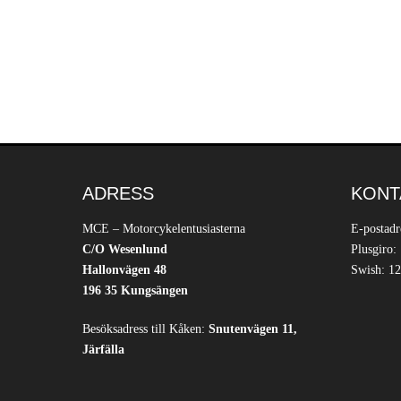
ADRESS
KONT
MCE – Motorcykelentusiasterna
E-postadr
C/O Wesenlund
Plusgiro:
Hallonvägen 48
Swish: 12
196 35 Kungsängen
Besöksadress till Kåken:
Snutenvägen 11,
Järfälla