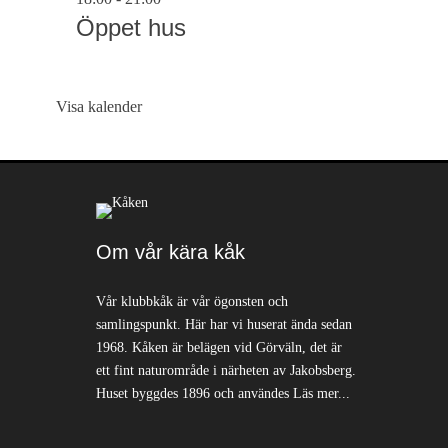
Öppet hus
Visa kalender
Om vår kära kåk
Vår klubbkåk är vår ögonsten och
samlingspunkt. Här har vi huserat ända sedan
1968. Kåken är belägen vid Görväln, det är
ett fint naturområde i närheten av Jakobsberg.
Huset byggdes 1896 och användes
Läs mer...