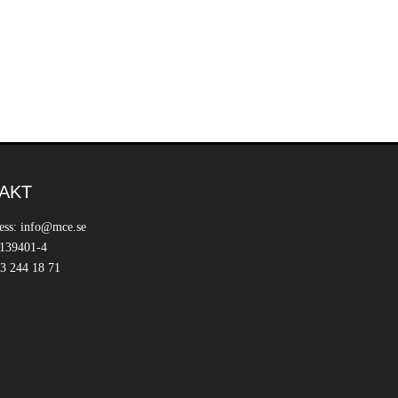
AKT
ess: info@mce.se
 139401-4
3 244 18 71