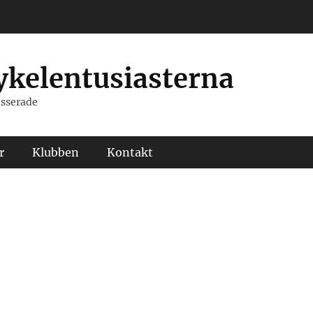
kelentusiasterna
resserade
r
Klubben
Kontakt