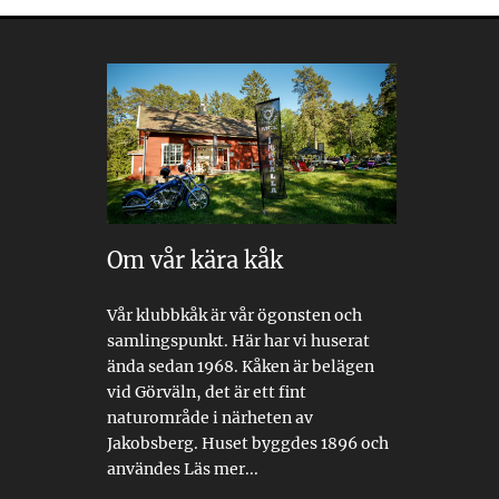
Om vår kära kåk
Vår klubbkåk är vår ögonsten och
samlingspunkt. Här har vi huserat
ända sedan 1968. Kåken är belägen
vid Görväln, det är ett fint
naturområde i närheten av
Jakobsberg. Huset byggdes 1896 och
användes
Läs mer...