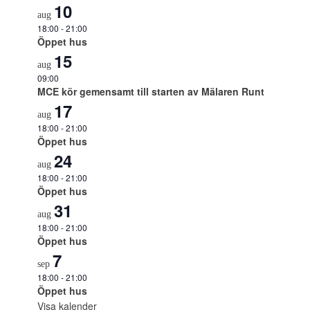
10
aug
18:00
-
21:00
Öppet hus
15
aug
09:00
MCE kör gemensamt till starten av Mälaren Runt
17
aug
18:00
-
21:00
Öppet hus
24
aug
18:00
-
21:00
Öppet hus
31
aug
18:00
-
21:00
Öppet hus
7
sep
18:00
-
21:00
Öppet hus
Visa kalender