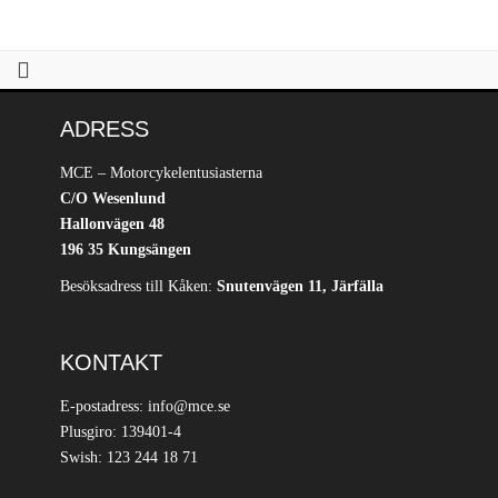
ADRESS
MCE – Motorcykelentusiasterna
C/O Wesenlund
Hallonvägen 48
196 35 Kungsängen
Besöksadress till Kåken:
Snutenvägen 11, Järfälla
KONTAKT
E-postadress: info@mce.se
Plusgiro: 139401-4
Swish: 123 244 18 71