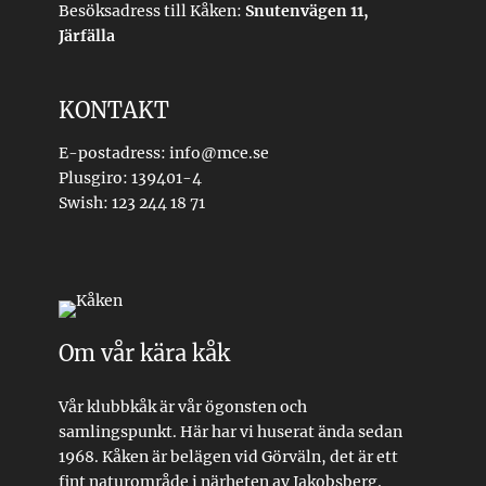
Besöksadress till Kåken:
Snutenvägen 11,
Järfälla
KONTAKT
E-postadress: info@mce.se
Plusgiro: 139401-4
Swish: 123 244 18 71
Om vår kära kåk
Vår klubbkåk är vår ögonsten och
samlingspunkt. Här har vi huserat ända sedan
1968. Kåken är belägen vid Görväln, det är ett
fint naturområde i närheten av Jakobsberg.