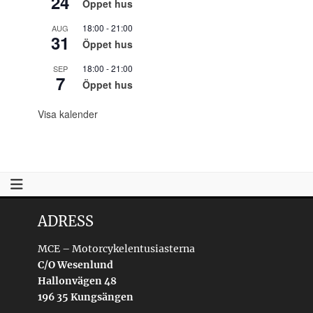
24
Öppet hus
18:00
-
21:00
AUG
31
Öppet hus
18:00
-
21:00
SEP
7
Öppet hus
Visa kalender
ADRESS
MCE – Motorcykelentusiasterna
C/O Wesenlund
Hallonvägen 48
196 35 Kungsängen