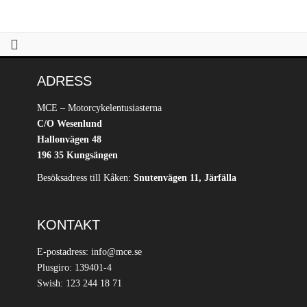
ADRESS
MCE – Motorcykelentusiasterna
C/O Wesenlund
Hallonvägen 48
196 35 Kungsängen
Besöksadress till Kåken:
Snutenvägen 11, Järfälla
KONTAKT
E-postadress: info@mce.se
Plusgiro: 139401-4
Swish: 123 244 18 71