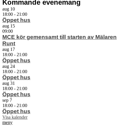
Kommande evenemang
aug
10
18:00
-
21:00
Öppet hus
aug
15
09:00
MCE kör gemensamt till starten av Mälaren
Runt
aug
17
18:00
-
21:00
Öppet hus
aug
24
18:00
-
21:00
Öppet hus
aug
31
18:00
-
21:00
Öppet hus
sep
7
18:00
-
21:00
Öppet hus
Visa kalender
meny