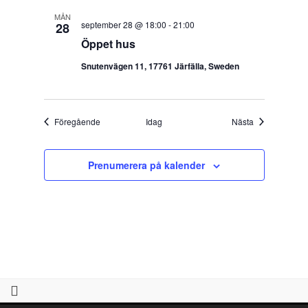
MÅN
september 28 @ 18:00
-
21:00
28
Öppet hus
Snutenvägen 11, 17761 Järfälla, Sweden
Evenemang
Evenemang
Föregående
Idag
Nästa
Prenumerera på kalender