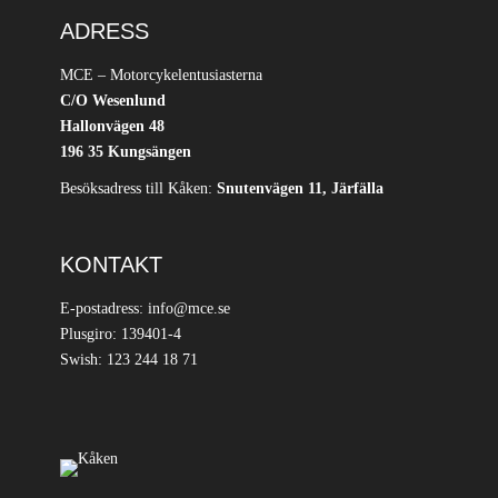
ADRESS
MCE – Motorcykelentusiasterna
C/O Wesenlund
Hallonvägen 48
196 35 Kungsängen
Besöksadress till Kåken:
Snutenvägen 11, Järfälla
KONTAKT
E-postadress: info@mce.se
Plusgiro: 139401-4
Swish: 123 244 18 71