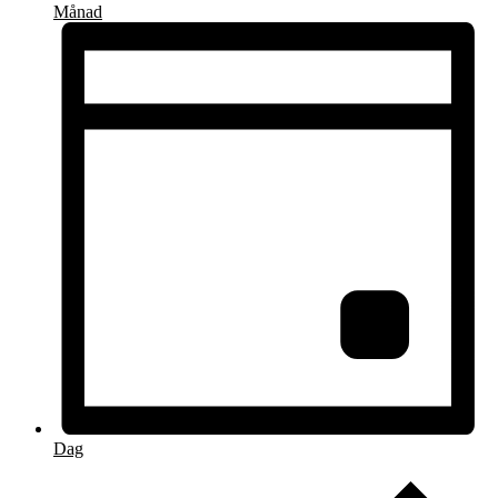
Månad
Dag