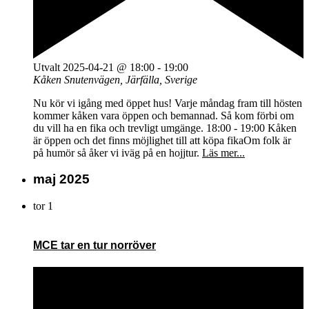
Utvalt
2025-04-21 @ 18:00
-
19:00
Kåken
Snutenvägen, Järfälla, Sverige
Nu kör vi igång med öppet hus! Varje måndag fram till hösten
kommer kåken vara öppen och bemannad. Så kom förbi om
du vill ha en fika och trevligt umgänge. 18:00 - 19:00 Kåken
är öppen och det finns möjlighet till att köpa fikaOm folk är
på humör så åker vi iväg på en hojjtur.
Läs mer...
maj 2025
tor
1
MCE tar en tur norröver