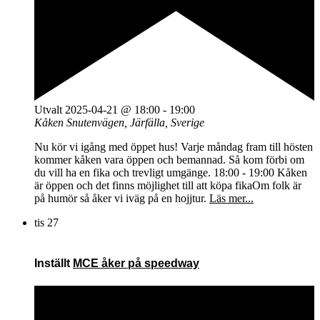
Utvalt
2025-04-21 @ 18:00
-
19:00
Kåken
Snutenvägen, Järfälla, Sverige
Nu kör vi igång med öppet hus! Varje måndag fram till hösten
kommer kåken vara öppen och bemannad. Så kom förbi om
du vill ha en fika och trevligt umgänge. 18:00 - 19:00 Kåken
är öppen och det finns möjlighet till att köpa fikaOm folk är
på humör så åker vi iväg på en hojjtur.
Läs mer...
tis
27
Inställt
MCE åker på speedway