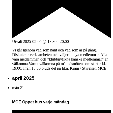
Utvalt
2025-05-05 @ 18:30
-
20:00
Vi går igenom vad som hänt och vad som är på gång.
Diskuterar verksamheten och väljer in nya medlemmar. Alla
våra medlemmar, och ”klubbnyfikna kanske medlemmar” är
välkomna.Varmt välkomna på månadsmöten som startar kl.
19:00. Från 18:30 bjuds det på fika. Kram / Styrelsen MCE
april 2025
mån
21
MCE Öppet hus varje måndag