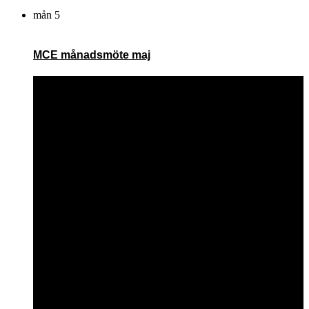
mån
5
MCE månadsmöte maj