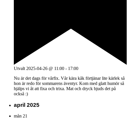
Utvalt
2025-04-26 @ 11:00
-
17:00
Nu är det dags för vårfix. Vår kära kåk förtjänar lite kärlek så
hon är redo för sommarens äventyr. Kom med glatt humör så
hjälps vi åt att fixa och trixa. Mat och dryck bjuds det på
också :)
april 2025
mån
21