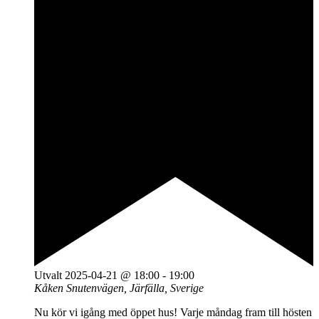
Utvalt
2025-04-21 @ 18:00
-
19:00
Kåken
Snutenvägen, Järfälla, Sverige
Nu kör vi igång med öppet hus! Varje måndag fram till hösten