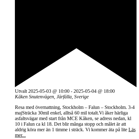
Utvalt
2025-05-03 @ 10:00
-
2025-05-04 @ 18:00
Kåken
Snutenvägen, Järfälla, Sverige
Resa med övernattning, Stockholm – Falun – Stockholm. 3-4
majSträcka 30mil enkel, alltså 60 mil totalt.Vi åker härliga
asfaltsvägar med start från MCE Kåken, se adress nedan, kl
10 i Falun ca kl 18. Det blir många stopp och målet är att
aldrig köra mer än 1 timme i sträck. Vi kommer äta på lite
Läs
mer...