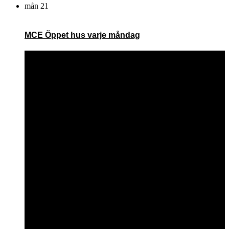
mån
21
MCE Öppet hus varje måndag