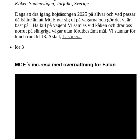
Kåken
Snutenvägen, Järfälla, Sverige
Dags att dra igång hojsäsongen 2025 på allvar och vad passar
då bättre än att MCE ger sig ut på vägarna och gör det vi är
bäst på - Ha kul på vägen! Vi samlas vid kåken och drar oss
norrut på slingriga vägar utan förutbestämt mål. Vi stannar för
lunch runt kl 13. Asfalt,
Läs mer...
lör
3
MCE´s mc-resa med övernattning tor Falun