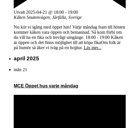
Utvalt
2025-04-21 @ 18:00
-
19:00
Kåken
Snutenvägen, Järfälla, Sverige
Nu kör vi igång med öppet hus! Varje måndag fram till hösten
kommer kåken vara öppen och bemannad. Så kom förbi om
du vill ha en fika och trevligt umgänge. 18:00 - 19:00 Kåken
är öppen och det finns möjlighet till att köpa fikaOm folk är
på humör så åker vi iväg på en hojjtur.
Läs mer...
april 2025
mån
21
MCE Öppet hus varje måndag