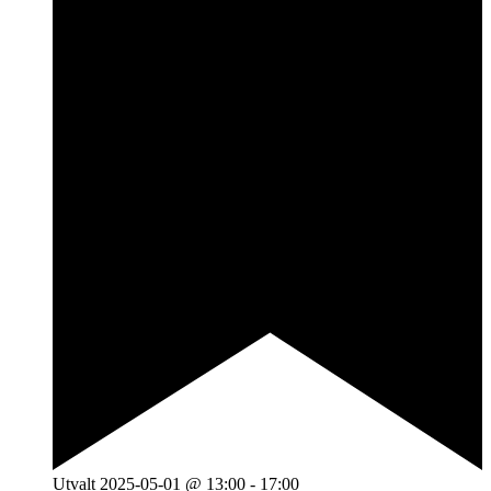
Utvalt
2025-05-01 @ 13:00
-
17:00