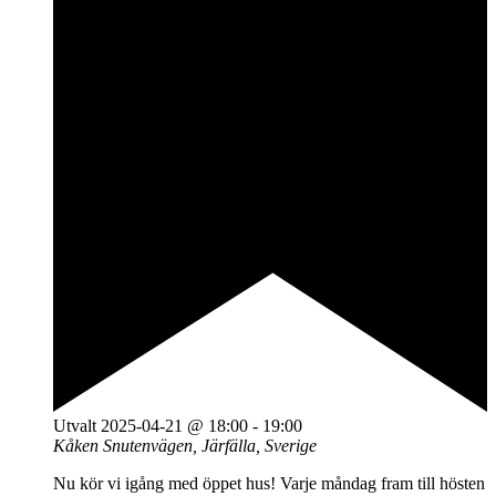
Utvalt
2025-04-21 @ 18:00
-
19:00
Kåken
Snutenvägen, Järfälla, Sverige
Nu kör vi igång med öppet hus! Varje måndag fram till hösten