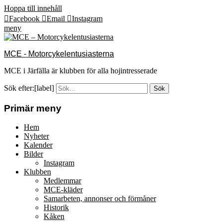
Hoppa till innehåll
Facebook
Email
Instagram
meny
MCE - Motorcykelentusiasterna
MCE i Järfälla är klubben för alla hojintresserade
Sök efter:[label]
Primär meny
Hem
Nyheter
Kalender
Bilder
Instagram
Klubben
Medlemmar
MCE-kläder
Samarbeten, annonser och förmåner
Historik
Kåken