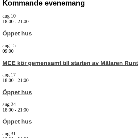
Kommande evenemang
aug
10
18:00
-
21:00
Öppet hus
aug
15
09:00
MCE kör gemensamt till starten av Mälaren Runt
aug
17
18:00
-
21:00
Öppet hus
aug
24
18:00
-
21:00
Öppet hus
aug
31