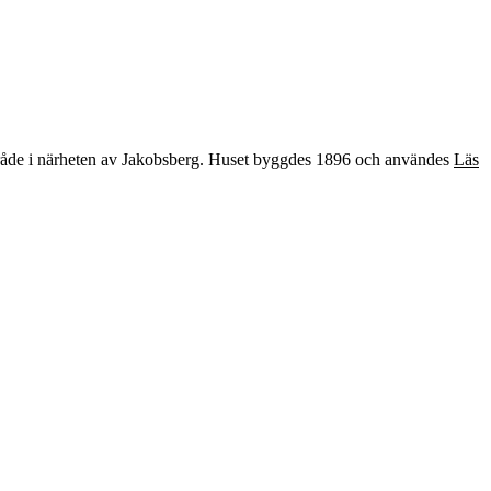
område i närheten av Jakobsberg. Huset byggdes 1896 och användes
Läs