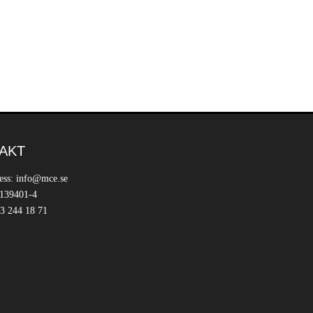
AKT
ess: info@mce.se
 139401-4
3 244 18 71