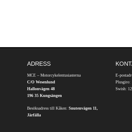
ADRESS
KONT
MCE – Motorcykelentusiasterna
E-postadr
C/O Wesenlund
Plusgiro:
Hallonvägen 48
Swish: 12
196 35 Kungsängen
Besöksadress till Kåken:
Snutenvägen 11,
Järfälla