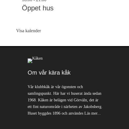
Öppet hus
Visa kalender
Om vår kära kåk
Vår klubbkåk är vår ögonsten och
samlingspunkt. Här har vi huserat ända sedan
1968. Kåken är belägen vid Görväln, det är
ett fint naturområde i närheten av Jakobsberg.
Huset byggdes 1896 och användes
Läs mer...