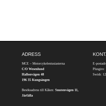
ADRESS
KONT
MCE – Motorcykelentusiasterna
E-postadr
C/O Wesenlund
Plusgiro:
Hallonvägen 48
Swish: 12
196 35 Kungsängen
Besöksadress till Kåken:
Snutenvägen 11,
Järfälla