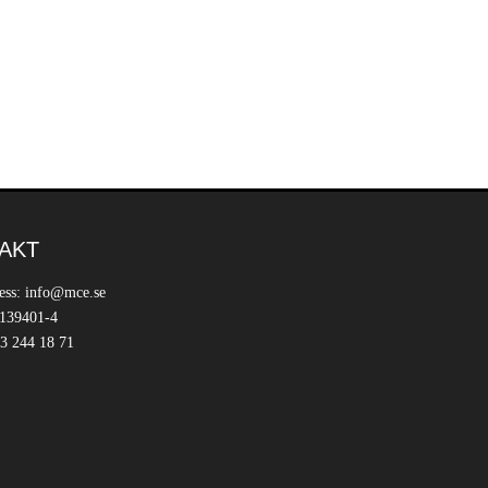
AKT
ess: info@mce.se
 139401-4
3 244 18 71