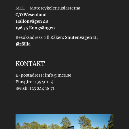
MCE – Motorcykelentusiasterna
C/O Wesenlund
Hallonvägen 48
196 35 Kungsängen
Besöksadress till Kåken:
Snutenvägen 11,
Järfälla
KONTAKT
E-postadress: info@mce.se
Plusgiro: 139401-4
Swish: 123 244 18 71