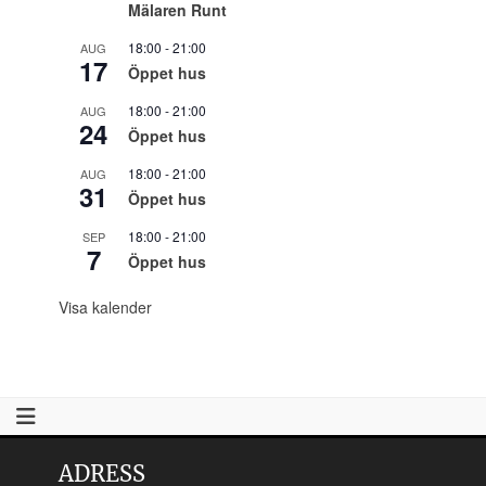
Mälaren Runt
18:00
-
21:00
AUG
17
Öppet hus
18:00
-
21:00
AUG
24
Öppet hus
18:00
-
21:00
AUG
31
Öppet hus
18:00
-
21:00
SEP
7
Öppet hus
Visa kalender
ADRESS