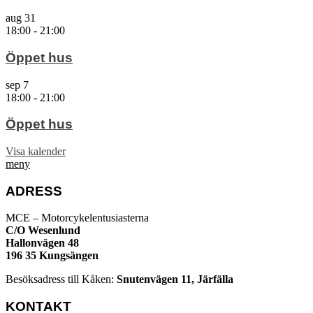
aug
31
18:00
-
21:00
Öppet hus
sep
7
18:00
-
21:00
Öppet hus
Visa kalender
meny
ADRESS
MCE – Motorcykelentusiasterna
C/O Wesenlund
Hallonvägen 48
196 35 Kungsängen
Besöksadress till Kåken:
Snutenvägen 11, Järfälla
KONTAKT