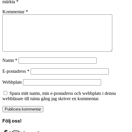
märkta
*
Kommentar
*
Namn
*
E-postadress
*
Webbplats
Spara mitt namn, min e-postadress och webbplats i denna
webbläsare till nästa gång jag skriver en kommentar.
Följ oss!