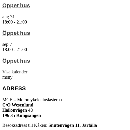
Öppet hus
aug
31
18:00
-
21:00
Öppet hus
sep
7
18:00
-
21:00
Öppet hus
Visa kalender
meny
ADRESS
MCE – Motorcykelentusiasterna
C/O Wesenlund
Hallonvägen 48
196 35 Kungsängen
Besöksadress till Kåken:
Snutenvägen 11, Järfälla