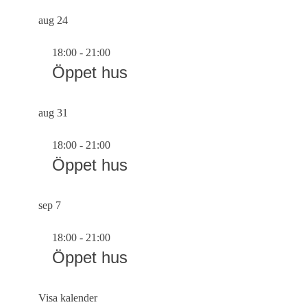
aug
24
18:00
-
21:00
Öppet hus
aug
31
18:00
-
21:00
Öppet hus
sep
7
18:00
-
21:00
Öppet hus
Visa kalender