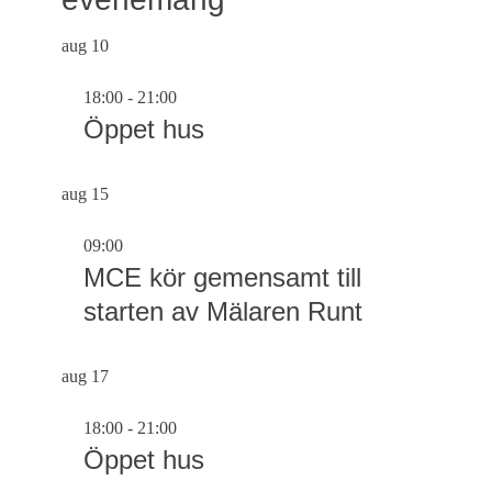
aug
10
18:00
-
21:00
Öppet hus
aug
15
09:00
MCE kör gemensamt till
starten av Mälaren Runt
aug
17
18:00
-
21:00
Öppet hus