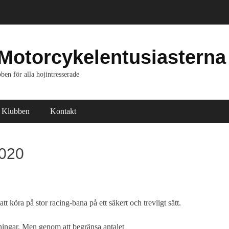
Motorcykelentusiasterna
ben för alla hojintresserade
Klubben
Kontakt
2020
öra på stor racing-bana på ett säkert och trevligt sätt.
ningar. Men genom att begränsa antalet