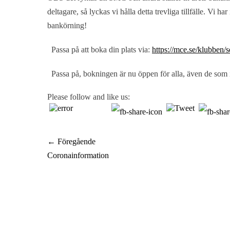
deltagare, så lyckas vi hålla detta trevliga tillfälle. Vi 
bankörning!
Passa på att boka din plats via:
https://mce.se/klubben/
Passa på, bokningen är nu öppen för alla, även de som
Please follow and like us:
Inläggsnavigering
← Föregående
Föregående
Coronainformation
inlägg: