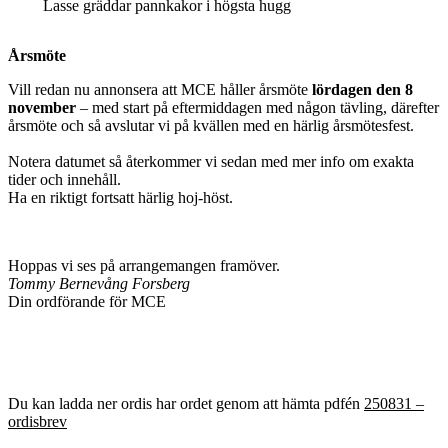
Lasse gräddar pannkakor i högsta hugg
Årsmöte
Vill redan nu annonsera att MCE håller årsmöte
lördagen den 8
november
– med start på eftermiddagen med någon tävling, därefter
årsmöte och så avslutar vi på kvällen med en härlig årsmötesfest.
Notera datumet så återkommer vi sedan med mer info om exakta
tider och innehåll.
Ha en riktigt fortsatt härlig hoj-höst.
Hoppas vi ses på arrangemangen framöver.
Tommy Bernevång Forsberg
Din ordförande för MCE
Du kan ladda ner ordis har ordet genom att hämta pdfén
250831 –
ordisbrev