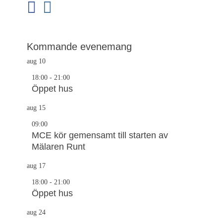
facebook
instagram
Kommande evenemang
aug
10
18:00
-
21:00
Öppet hus
aug
15
09:00
MCE kör gemensamt till starten av
Mälaren Runt
aug
17
18:00
-
21:00
Öppet hus
aug
24