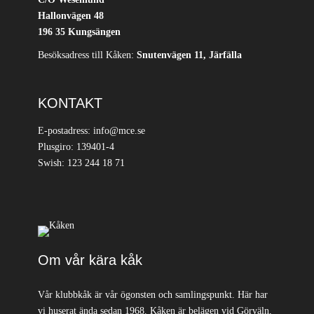
Hallonvägen 48
196 35 Kungsängen
Besöksadress till Kåken:
Snutenvägen 11, Järfälla
KONTAKT
E-postadress: info@mce.se
Plusgiro: 139401-4
Swish: 123 244 18 71
Om vår kära kåk
Vår klubbkåk är vår ögonsten och samlingspunkt. Här har
vi huserat ända sedan 1968. Kåken är belägen vid Görväln,