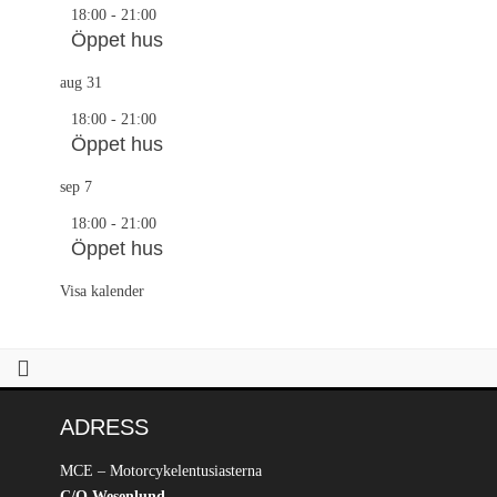
18:00
-
21:00
Öppet hus
aug
31
18:00
-
21:00
Öppet hus
sep
7
18:00
-
21:00
Öppet hus
Visa kalender
ADRESS
MCE – Motorcykelentusiasterna
C/O Wesenlund